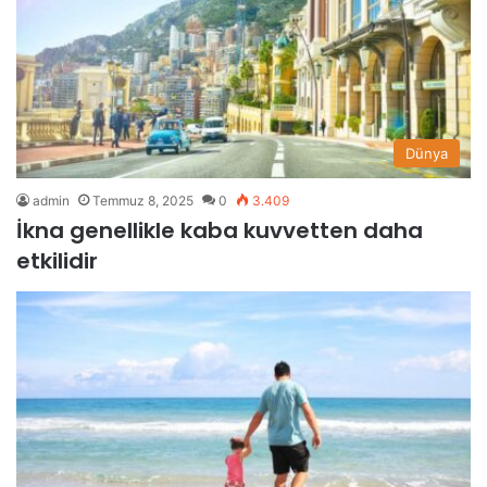
Dünya
admin
Temmuz 8, 2025
0
3.409
İkna genellikle kaba kuvvetten daha
etkilidir