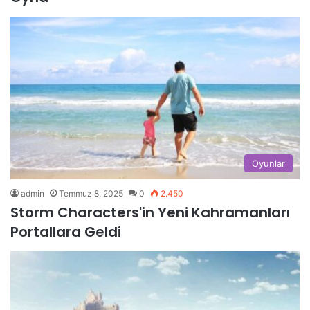
Oyunlar
admin
Temmuz 8, 2025
0
2.450
Storm Characters'in Yeni Kahramanları
Portallara Geldi