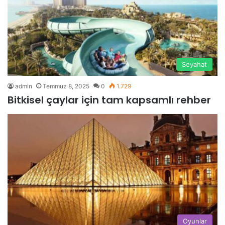
Seyahat
admin
Temmuz 8, 2025
0
1.729
Bitkisel çaylar için tam kapsamlı rehber
Oyunlar