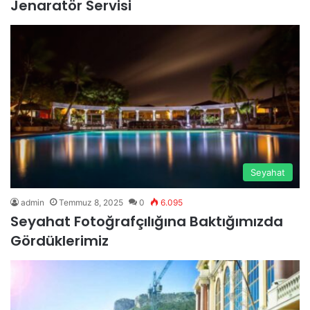
Jenaratör Servisi
Seyahat
admin
Temmuz 8, 2025
0
6.095
Seyahat Fotoğrafçılığına Baktığımızda
Gördüklerimiz