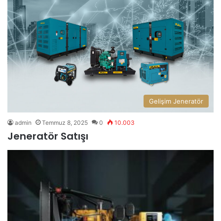
Gelişim Jeneratör
admin
Temmuz 8, 2025
0
10.003
Jeneratör Satışı