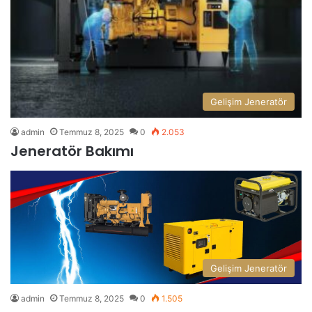
Gelişim Jeneratör
admin
Temmuz 8, 2025
0
2.053
Jeneratör Bakımı
Gelişim Jeneratör
admin
Temmuz 8, 2025
0
1.505