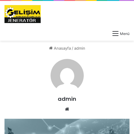
Menü
Anasayfa
/
admin
admin
Web
sitesi