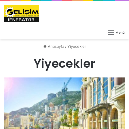
Menü
Anasayfa
/
Yiyecekler
Yiyecekler